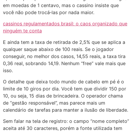
em moedas de 1 centavo, mas o cassino insiste que
você não pode trocá‑las por nada maior.
cassinos regulamentados brasil: o caos organizado que
ninguém te conta
E ainda tem a taxa de retirada de 2,5% que se aplica a
qualquer saque abaixo de 100 reais. Se o jogador
conseguir, no melhor dos casos, 14,55 reais, a taxa tira
0,36 real, sobrando 14,19. Nenhum “free” vale mais que
isso.
O detalhe que deixa todo mundo de cabelo em pé é o
limite de 10 giros por dia. Você tem que dividir 150 por
10, ou seja, 15 dias de brincadeira. O operador chama
de “gestão responsável”, mas parece mais um
calendário de tarefas para manter a ilusão de liberdade.
Sem falar na tela de registro: o campo “nome completo”
aceita até 30 caracteres, porém a fonte utilizada tem