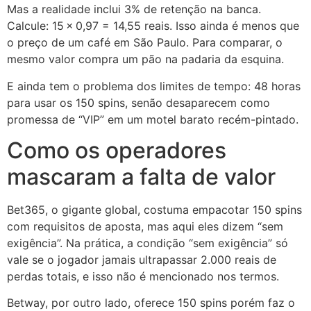
Mas a realidade inclui 3% de retenção na banca.
Calcule: 15 × 0,97 = 14,55 reais. Isso ainda é menos que
o preço de um café em São Paulo. Para comparar, o
mesmo valor compra um pão na padaria da esquina.
E ainda tem o problema dos limites de tempo: 48 horas
para usar os 150 spins, senão desaparecem como
promessa de “VIP” em um motel barato recém-pintado.
Como os operadores
mascaram a falta de valor
Bet365, o gigante global, costuma empacotar 150 spins
com requisitos de aposta, mas aqui eles dizem “sem
exigência”. Na prática, a condição “sem exigência” só
vale se o jogador jamais ultrapassar 2.000 reais de
perdas totais, e isso não é mencionado nos termos.
Betway, por outro lado, oferece 150 spins porém faz o