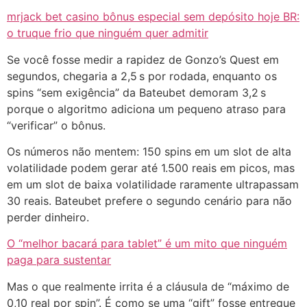
mrjack bet casino bônus especial sem depósito hoje BR:
o truque frio que ninguém quer admitir
Se você fosse medir a rapidez de Gonzo’s Quest em
segundos, chegaria a 2,5 s por rodada, enquanto os
spins “sem exigência” da Bateubet demoram 3,2 s
porque o algoritmo adiciona um pequeno atraso para
“verificar” o bônus.
Os números não mentem: 150 spins em um slot de alta
volatilidade podem gerar até 1.500 reais em picos, mas
em um slot de baixa volatilidade raramente ultrapassam
30 reais. Bateubet prefere o segundo cenário para não
perder dinheiro.
O “melhor bacará para tablet” é um mito que ninguém
paga para sustentar
Mas o que realmente irrita é a cláusula de “máximo de
0,10 real por spin”. É como se uma “gift” fosse entregue