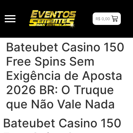
R$
0,00
Bateubet Casino 150
Free Spins Sem
Exigência de Aposta
2026 BR: O Truque
que Não Vale Nada
Bateubet Casino 150