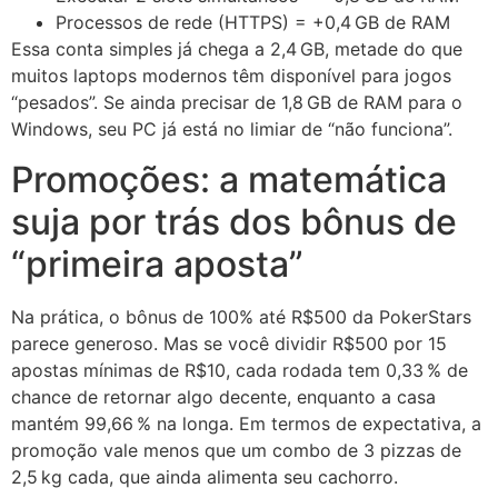
Processos de rede (HTTPS) = +0,4 GB de RAM
Essa conta simples já chega a 2,4 GB, metade do que
muitos laptops modernos têm disponível para jogos
“pesados”. Se ainda precisar de 1,8 GB de RAM para o
Windows, seu PC já está no limiar de “não funciona”.
Promoções: a matemática
suja por trás dos bônus de
“primeira aposta”
Na prática, o bônus de 100% até R$500 da PokerStars
parece generoso. Mas se você dividir R$500 por 15
apostas mínimas de R$10, cada rodada tem 0,33 % de
chance de retornar algo decente, enquanto a casa
mantém 99,66 % na longa. Em termos de expectativa, a
promoção vale menos que um combo de 3 pizzas de
2,5 kg cada, que ainda alimenta seu cachorro.