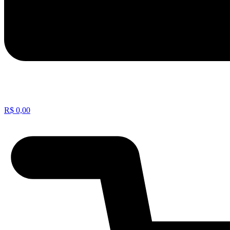
R$
0,00