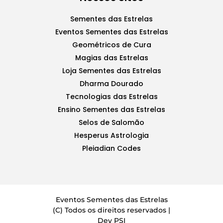
Sementes das Estrelas
Eventos Sementes das Estrelas
Geométricos de Cura
Magias das Estrelas
Loja Sementes das Estrelas
Dharma Dourado
Tecnologias das Estrelas
Ensino Sementes das Estrelas
Selos de Salomão
Hesperus Astrologia
Pleiadian Codes
Eventos Sementes das Estrelas
(C) Todos os direitos reservados |
Dev
PSI