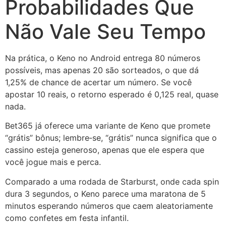
Probabilidades Que
Não Vale Seu Tempo
Na prática, o Keno no Android entrega 80 números
possíveis, mas apenas 20 são sorteados, o que dá
1,25% de chance de acertar um número. Se você
apostar 10 reais, o retorno esperado é 0,125 real, quase
nada.
Bet365 já oferece uma variante de Keno que promete
“grátis” bônus; lembre‑se, “grátis” nunca significa que o
cassino esteja generoso, apenas que ele espera que
você jogue mais e perca.
Comparado a uma rodada de Starburst, onde cada spin
dura 3 segundos, o Keno parece uma maratona de 5
minutos esperando números que caem aleatoriamente
como confetes em festa infantil.