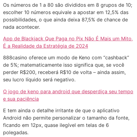
Os números de 1 a 80 são divididos em 8 grupos de 10;
escolher 10 números equivale a apostar em 12,5% das
possibilidades, o que ainda deixa 87,5% de chance de
nada acontecer.
App de Blackjack Que Paga no Pix Não É Mais um Mito,
É a Realidade da Estratégia de 2024
888casino oferece um modo de Keno com “cashback”
de 5%; matematicamente isso significa que, se você
perder R$200, receberá R$10 de volta – ainda assim,
seu lucro líquido será negativo.
O jogo de keno para android que desperdiça seu tempo
e sua paciência
E tem ainda o detalhe irritante de que o aplicativo
Android não permite personalizar o tamanho da fonte,
ficando em 12px, quase ilegível em telas de 6
polegadas.