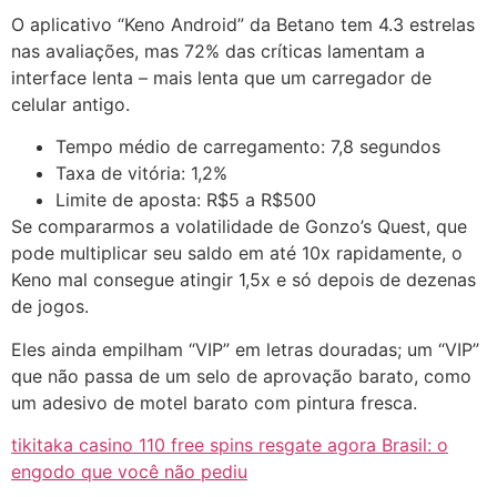
O aplicativo “Keno Android” da Betano tem 4.3 estrelas
nas avaliações, mas 72% das críticas lamentam a
interface lenta – mais lenta que um carregador de
celular antigo.
Tempo médio de carregamento: 7,8 segundos
Taxa de vitória: 1,2%
Limite de aposta: R$5 a R$500
Se compararmos a volatilidade de Gonzo’s Quest, que
pode multiplicar seu saldo em até 10x rapidamente, o
Keno mal consegue atingir 1,5x e só depois de dezenas
de jogos.
Eles ainda empilham “VIP” em letras douradas; um “VIP”
que não passa de um selo de aprovação barato, como
um adesivo de motel barato com pintura fresca.
tikitaka casino 110 free spins resgate agora Brasil: o
engodo que você não pediu